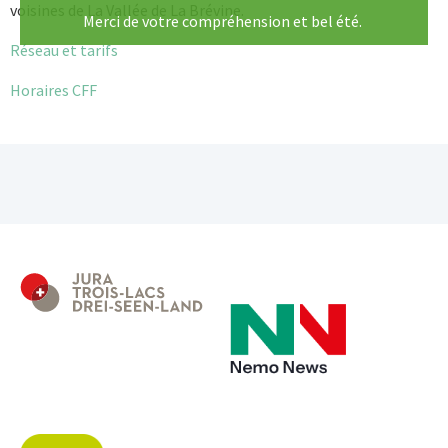
voisines de La Vallée de La Brévine.
Merci de votre compréhension et bel été.
Réseau et tarifs
Horaires CFF