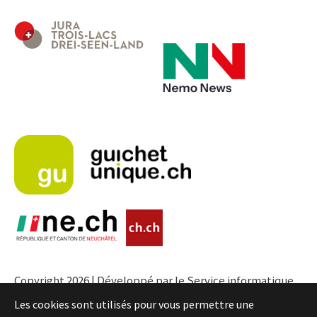
Copyright 2026 | Développé par le Service informatique
de l'Entité neuchâteloise |
Conditions
Les cookies sont utilisés pour vous permettre une