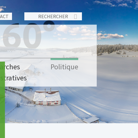
TACT
arches
Politique
stratives