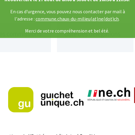
En cas d'urgence, vous pouvez nous contacter par mail à
l'adresse :
commune.chaux-du-milieu(at)ne(dot)ch
.
Merci de votre compréhension et bel été.
des commissions
Liste des délégations