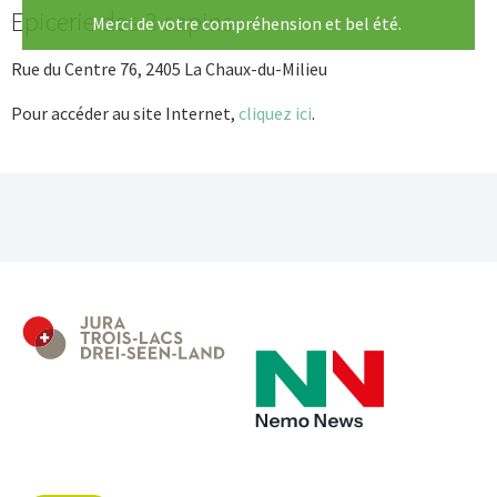
Epicerie des 3 sapins
Merci de votre compréhension et bel été.
Rue du Centre 76, 2405 La Chaux-du-Milieu
Pour accéder au site Internet,
cliquez ici
.