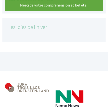
Merci de votre compréhension et bel été.
Les joies de l'hiver