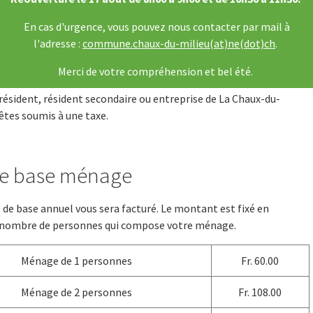
En cas d'urgence, vous pouvez nous contacter par mail à
l'adresse :
commune.chaux-du-milieu(at)ne(dot)ch
.
Merci de votre compréhension et bel été.
résident, résident secondaire ou entreprise de La Chaux-du-
 êtes soumis à une taxe.
de base ménage
e base annuel vous sera facturé. Le montant est fixé en
 nombre de personnes qui compose votre ménage.
Ménage de 1 personnes
Fr. 60.00
Ménage de 2 personnes
Fr. 108.00