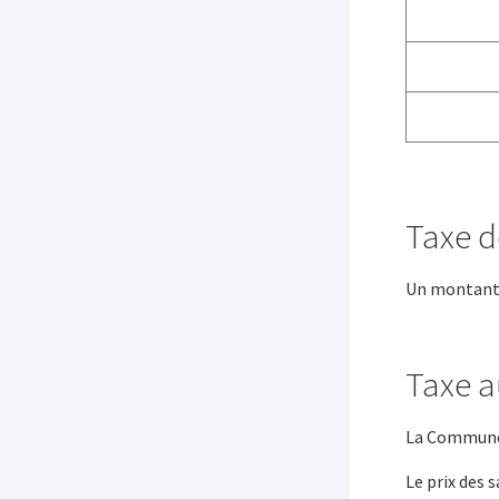
Taxe d
Un montant f
Taxe a
La Commune d
Le prix des 