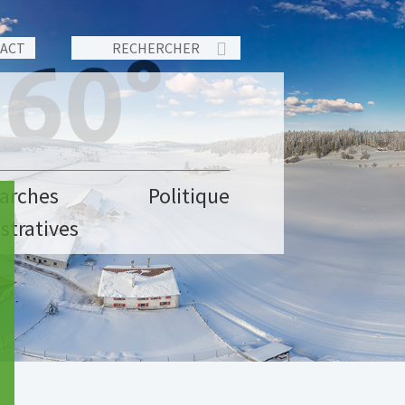
TACT
arches
Politique
stratives