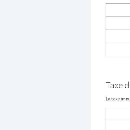
Taxe d
La taxe annu