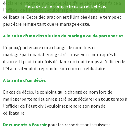
déclarer en tout temps par le biais d'une déclaration faite à
Merci de votre compréhension et bel été.
l'officier de l'état civil vouloir reprendre son nom de
célibataire. Cette déclaration est illimitée dans le temps et
peut être remise tant que le mariage existe.
A la suite d'une dissolution de mariage ou de partenariat
L'époux/partenaire qui a changé de nom lors de
mariage/partenariat enregistré conserve ce nom après le
divorce. Il peut toutefois déclarer en tout temps à l'officier de
l'état civil vouloir reprendre son nom de célibataire.
A la suite d'un décès
En cas de décès, le conjoint qui a changé de nom lors de
mariage/partenariat enregistré peut déclarer en tout temps à
l'officier de l'état civil vouloir reprendre son nom de
célibataire.
Documents à fournir
pour les ressortissants suisses :