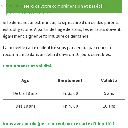
Une photo format passeport récente conforme aux
Merci de votre compréhension et bel été.
prescriptions fédérales
Si le demandeur est mineur, la signature d'un ou des parents
est obligatoire. A partir de l'âge de 7 ans, les enfants doivent
également signer le formulaire de demande.
La nouvelle carte d'identité vous parviendra par courrier
recommandé dans un délai d'environ 10 jours ouvrables.
Emoluments et validité
Age
Emolument
Validité
De 0 à 18 ans
Fr. 35.00
5 ans
Dès 18 ans
Fr. 70.00
10 ans
Vous avez perdu (perte ou vol) votre carte d'identité ?