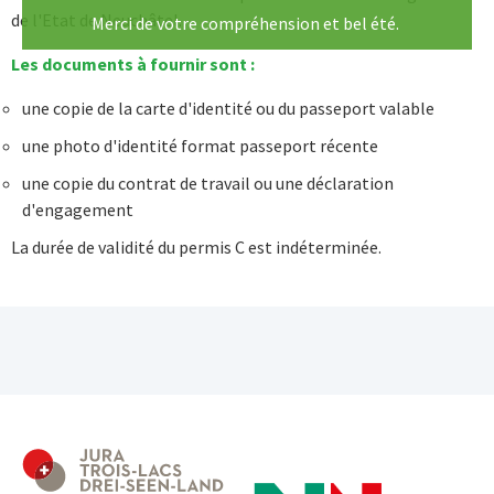
de l'Etat de Neuchâtel.
Merci de votre compréhension et bel été.
Les documents à fournir sont :
une copie de la carte d'identité ou du passeport valable
une photo d'identité format passeport récente
une copie du contrat de travail ou une déclaration
d'engagement
La durée de validité du permis C est indéterminée.