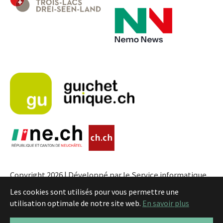
Copyright 2026 | Développé par le Service informatique
de l'Entité neuchâteloise |
Conditions
Les cookies sont utilisés pour vous permettre une
utilisation optimale de notre site web.
En savoir plus