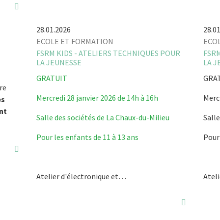
28.01.2026
28.0
ECOLE ET FORMATION
ECO
FSRM KIDS - ATELIERS TECHNIQUES POUR
FSRM
LA JEUNESSE
LA J
GRATUIT
GRA
re
Mercredi 28 janvier 2026 de 14h à 16h
Mercr
es
nt
Salle des sociétés de La Chaux-du-Milieu
Salle
Pour les enfants de 11 à 13 ans
Pour 
Atelier d'électronique et…
Atel