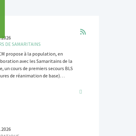
7.2026
S DE SAMARITAINS
CM propose à la population, en
boration avec les Samaritains de la
ée, un cours de premiers secours BLS
ures de réanimation de base)…
6.2026