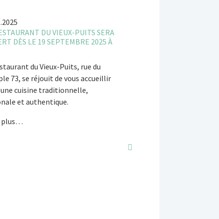
9.2025
ESTAURANT DU VIEUX-PUITS SERA
RT DÈS LE 19 SEPTEMBRE 2025 À
0
staurant du Vieux-Puits, rue du
e 73, se réjouit de vous accueillir
une cuisine traditionnelle,
onale et authentique.
 plus…