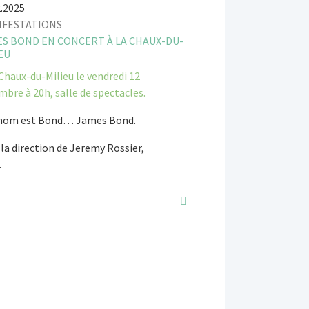
2.2025
IFESTATIONS
S BOND EN CONCERT À LA CHAUX-DU-
EU
Chaux-du-Milieu le vendredi 12
mbre à 20h, salle de spectacles.
nom est Bond… James Bond.
la direction de Jeremy Rossier,
…