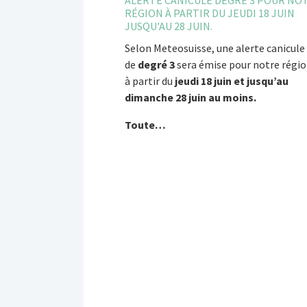
ALERTE CANICULE DEGRÉ 3 POUR NO
RÉGION À PARTIR DU JEUDI 18 JUIN
JUSQU'AU 28 JUIN.
Selon Meteosuisse, une alerte canicule
de
degré 3
sera émise pour notre régi
à partir du
jeudi 18 juin et jusqu’au
dimanche 28 juin au moins.
Toute…