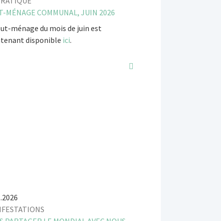
PRATIQUE
T-MÉNAGE COMMUNAL, JUIN 2026
out-ménage du mois de juin est
tenant disponible
ici
.
6.2026
IFESTATIONS