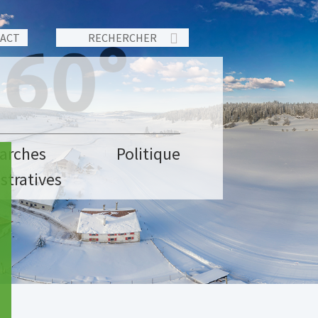
TACT
arches
Politique
stratives