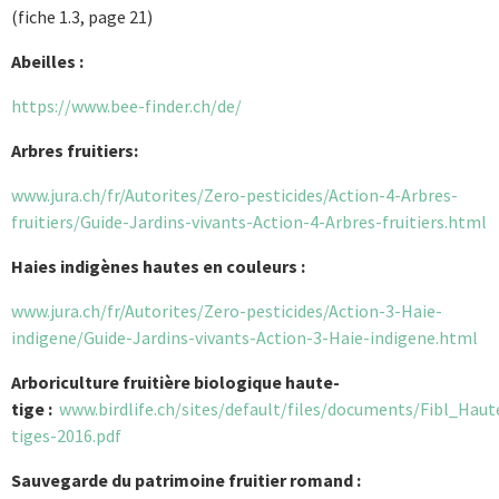
(fiche 1.3, page 21)
Abeilles :
https://www.bee-finder.ch/de/
Arbres fruitiers:
www.jura.ch/fr/Autorites/Zero-pesticides/Action-4-Arbres-
fruitiers/Guide-Jardins-vivants-Action-4-Arbres-fruitiers.html
Haies indigènes hautes en couleurs :
www.jura.ch/fr/Autorites/Zero-pesticides/Action-3-Haie-
indigene/Guide-Jardins-vivants-Action-3-Haie-indigene.html
Arboriculture fruitière biologique haute-
tige :
www.birdlife.ch/sites/default/files/documents/Fibl_Haut
tiges-2016.pdf
Sauvegarde du patrimoine fruitier romand :