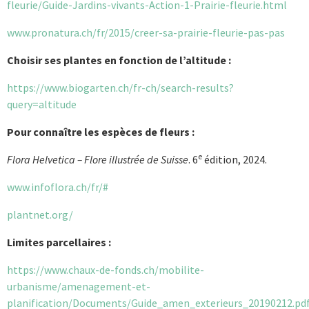
fleurie/Guide-Jardins-vivants-Action-1-Prairie-fleurie.html
www.pronatura.ch/fr/2015/creer-sa-prairie-fleurie-pas-pas
Choisir ses plantes en fonction de l’altitude :
https://www.biogarten.ch/fr-ch/search-results?
query=altitude
Pour connaître les espèces de fleurs :
e
Flora Helvetica – Flore illustrée de Suisse
. 6
édition, 2024.
www.infoflora.ch/fr/#
plantnet.org/
Limites parcellaires :
https://www.chaux-de-fonds.ch/mobilite-
urbanisme/amenagement-et-
planification/Documents/Guide_amen_exterieurs_20190212.pd