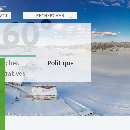
TACT
arches
Politique
stratives