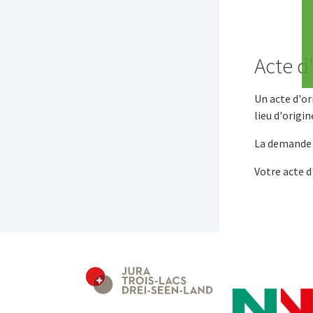
Acte d
Un acte d'or
lieu d'origin
La demande d
Votre acte 