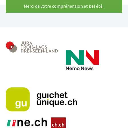
Merci de votre compréhension et bel été.